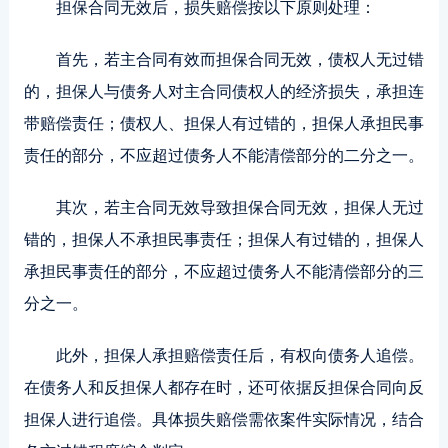
担保合同无效后，损失赔偿按以下原则处理：
首先，若主合同有效而担保合同无效，债权人无过错
的，担保人与债务人对主合同债权人的经济损失，承担连
带赔偿责任；债权人、担保人有过错的，担保人承担民事
责任的部分，不应超过债务人不能清偿部分的二分之一。
其次，若主合同无效导致担保合同无效，担保人无过
错的，担保人不承担民事责任；担保人有过错的，担保人
承担民事责任的部分，不应超过债务人不能清偿部分的三
分之一。
此外，担保人承担赔偿责任后，有权向债务人追偿。
在债务人和反担保人都存在时，还可依据反担保合同向反
担保人进行追偿。具体损失赔偿需依案件实际情况，结合