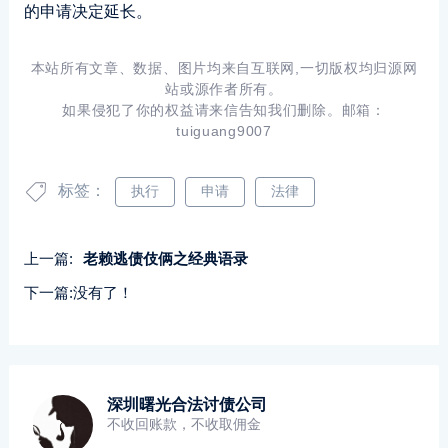
的申请决定延长。
本站所有文章、数据、图片均来自互联网,一切版权均归源网
站或源作者所有。
如果侵犯了你的权益请来信告知我们删除。邮箱：
tuiguang9007
标签：
执行
申请
法律
上一篇:
老赖逃债伎俩之经典语录
下一篇:没有了！
深圳曙光合法讨债公司
不收回账款，不收取佣金