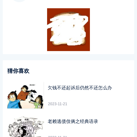
猜你喜欢
欠钱不还起诉后仍然不还怎么办
2023-11-21
老赖逃债伎俩之经典语录