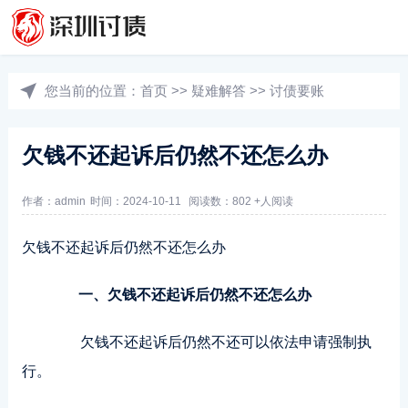
您当前的位置：
首页
>>
疑难解答
>>
讨债要账
欠钱不还起诉后仍然不还怎么办
作者：admin
时间：2024-10-11
阅读数：802 +人阅读
欠钱不还起诉后仍然不还怎么办
一、欠钱不还起诉后仍然不还怎么办
欠钱不还起诉后仍然不还可以依法申请强制执
行。