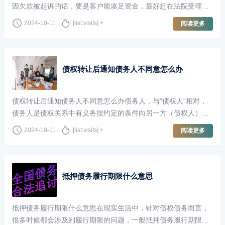
因欠款被起诉的话，要是客户能凑足资金，最好赶在法院受理前
将欠款给还清，届时贷款经办银行（贷款机构/平台）自然会撤
2024-10-11
[list:visits] +
阅读更多
诉。而若是借他人钱还的欠款，那在贷···
债权转让后通知债务人不同意怎么办
债权转让后通知债务人不同意怎么办债务人，与“债权人”相对，
债务人是债权关系中有义务按约定的条件向另一方（债权人）承
担为或不为一定行为的当事人。是指根据法律或合同、契约的规
2024-10-11
[list:visits] +
阅读更多
定，在借债关系中对债权人负有偿···
抵押债务履行期限什么意思
抵押债务履行期限什么意思在现实生活中，针对债权债务而言，
很多时候都会涉及到履行期限的问题，一般抵押债务履行期限是