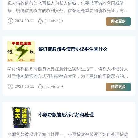
私人借款借条怎么写私人向私人借钱，也要书写借款合同或借
条，明确借贷双方的权利义务。借条还是重要的债权凭证，有一
份合法有效的借条能够帮助债权人维护利益。那么私人借款借条
2024-10-11
[list:visits] +
阅读更多
怎么写下面由诉宁网的小编在本文详细···
签订债权债务清偿协议要注意什么
签订债权债务清偿协议要注意什么实际生活中，债权人和债务人
对于债务清偿的方式可能会存在变化，为了更好的平衡双方的利
益，双方会协商，就清偿达成一致意见后需签订权债务清偿协
2024-10-11
[list:visits] +
阅读更多
议。那么签订债权债务清偿协议要注意···
小额贷款被起诉了如何处理
小额贷款被起诉了如何处理一、小额贷款被起诉了如何处理贷款