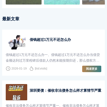
最新文章
借钱超过1万元不还怎么办
借钱超过1万元不还怎么办一、借钱超过1万元不还怎么办当借贷
金额达到过万里程碑后借款人仍然未能按期归还，那么债权方就
拥有了寻求司法救济的正当权力···
2026-01-19
[list:visits]
阅读更多
深圳要债：催收非法债务怎么样才算情节严重
催收非法债务怎么样才算情节严重一、催收非法债务怎么样才算