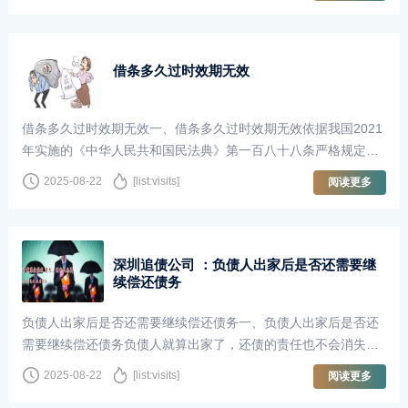
借条多久过时效期无效
借条多久过时效期无效一、借条多久过时效期无效依据我国2021
年实施的《中华人民共和国民法典》第一百八十八条严格规定，
对于涉及暴力伤害、财产权益等···
2025-08-22
[list:visits]
阅读更多
深圳追债公司 ：负债人出家后是否还需要继
续偿还债务
负债人出家后是否还需要继续偿还债务一、负债人出家后是否还
需要继续偿还债务负债人就算出家了，还债的责任也不会消失。
债务因民事行为产生，成立后就···
2025-08-22
[list:visits]
阅读更多