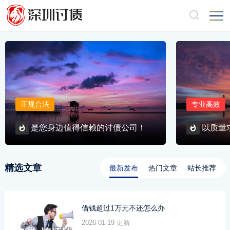
正规合法
专业高效
是您身边值得信赖的讨债公司！
以质量
精选文章
最新发布
热门文章
站长推荐
借钱超过1万元不还怎么办
2026-01-19 更新