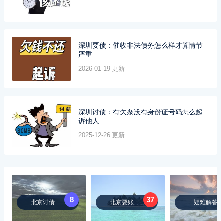
深圳要债：催收非法债务怎么样才算情节
严重
2026-01-19 更新
深圳讨债：有欠条没有身份证号码怎么起
诉他人
2025-12-26 更新
8
37
北京讨债公司
北京要账公司
疑难解答