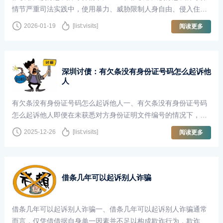
情节严重司法实践中，使用暴力、威胁限制人身自由、侵入住所
等恶劣手段，或恐吓、骚扰使被···
2026-01-19
[list:visits]
阅读更多
深圳讨债：有欠条没有身份证号码怎么起诉他
人
有欠条没有身份证号码怎么起诉他人一、有欠条没有身份证号码
怎么起诉他人即便在未获悉对方身份证明文件编号的情况下，诉
讼程序仍然有可能启动。为了更···
2025-12-26
[list:visits]
阅读更多
借条几年可以起诉别人诈骗
借条几年可以起诉别人诈骗一、借条几年可以起诉别人诈骗通常
而言，仅凭借借据自身单一因素并不足以构成欺诈行为，欺诈乃