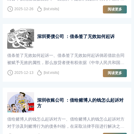
是指带有非法侵占他人财产意图···
2025-12-26
[list:visits]
阅读更多
深圳要债公司 ：借条签了无效如何起诉
借条签了无效如何起诉一、借条签了无效如何起诉倘若借款合同
被赋予无效的属性，那么放贷者便有权依据《中华人民共和国民
法典》的相关法律法规，向当地···
2025-12-13
[list:visits]
阅读更多
深圳收账公司 ：借给赌博人的钱怎么起诉对
方
借给赌博人的钱怎么起诉对方一、借给赌博人的钱怎么起诉对方
对于涉及到赌博行为的债务纠纷，在采取法律手段进行解决之
前，我们必须特别谨慎，因为通常···