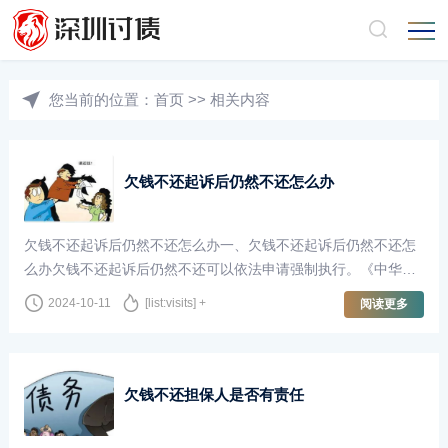
您当前的位置：
首页
>>
相关内容
欠钱不还起诉后仍然不还怎么办
欠钱不还起诉后仍然不还怎么办一、欠钱不还起诉后仍然不还怎
么办欠钱不还起诉后仍然不还可以依法申请强制执行。《中华人
民共和国民事诉讼法》第二百四十三条发生法律效力的民事判
2024-10-11
[list:visits] +
阅读更多
决、裁定，当事人必须履行。一方拒绝···
欠钱不还担保人是否有责任