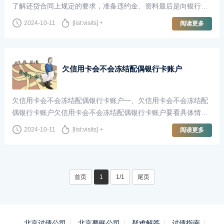
了解还贷合同上规定的要求，准备违约金、资料最后是向银行申
请还贷，填写银行的提前还款申请单，办理好相关的手续之后就
2024-10-11
[list:visits] +
阅读更多
可以到柜台提前偿还贷款了。提前还···
欠信用卡会不会冻结配偶银行卡账户
欠信用卡会不会冻结配偶银行卡账户一、欠信用卡会不会冻结配
偶银行卡账户欠信用卡会不会冻结配偶银行卡账户要看具体情
况。1.如果是个人借款没有用于家庭生活的，那么配偶不会受到
2024-10-11
[list:visits] +
阅读更多
影响；2.如果有证据证明欠款是用于家···
首页
1
1/1
尾页
北京讨债公司
北京要账公司
疑难解答
讨债指南