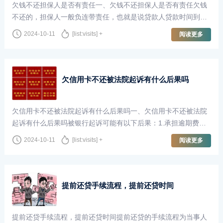
欠钱不还担保人是否有责任一、欠钱不还担保人是否有责任欠钱
不还的，担保人一般负连带责任，也就是说贷款人贷款时间到了
不偿还，担保人是有责任承担的。一般的贷款担保有两种方式，
2024-10-11
[list:visits] +
阅读更多
一种是连带责任担保，一种是一般的···
欠信用卡不还被法院起诉有什么后果吗
欠信用卡不还被法院起诉有什么后果吗一、欠信用卡不还被法院
起诉有什么后果吗被银行起诉可能有以下后果：1.承担逾期费
用。2.个人征信产生污点。3.拒绝执行判决，可能面临刑事责
2024-10-11
[list:visits] +
阅读更多
任。《民法典》第六百七十六条借款人未···
提前还贷手续流程，提前还贷时间
提前还贷手续流程，提前还贷时间提前还贷的手续流程为当事人