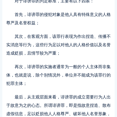
对于诽谤罪的判定标准，主要有以下四条：
首先，诽谤罪的侵犯对象是他人具有特殊意义的人格
尊严及名誉权益；
其次，在客观方面，该罪行表现为作出捏造、传播不
实消息等行为，这些行为足以对他人的人格价值以及名誉
造成贬损，且情节较为严重；
再次，诽谤罪的实施者通常为一般的个人主体而非集
体，也就是说，除个别情况外，单位并不能成为该罪行的
犯罪主体；
最后，从主观层面来看，诽谤罪的成立需要行为人出
于故意为之的心态。所谓诽谤罪，即是指故意捏造、散布
虚假信息，足以贬损他人人格尊严、破坏他人名誉形象，