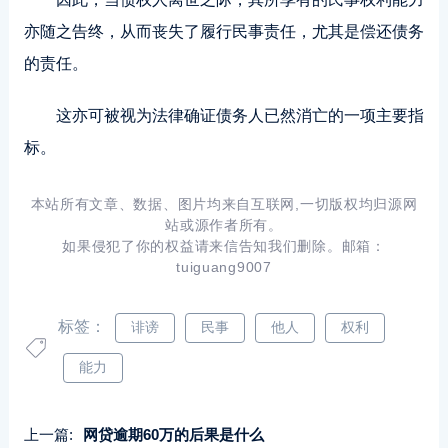
亦随之告终，从而丧失了履行民事责任，尤其是偿还债务
的责任。
这亦可被视为法律确证债务人已然消亡的一项主要指
标。
本站所有文章、数据、图片均来自互联网,一切版权均归源网
站或源作者所有。
如果侵犯了你的权益请来信告知我们删除。邮箱：
tuiguang9007
标签：
诽谤
民事
他人
权利
能力
上一篇:
网贷逾期60万的后果是什么