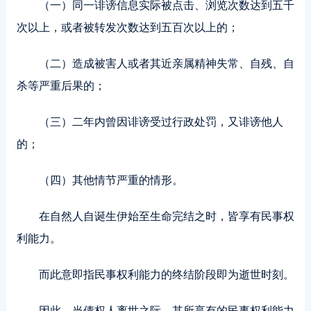
（一）同一诽谤信息实际被点击、浏览次数达到五千
次以上，或者被转发次数达到五百次以上的；
（二）造成被害人或者其近亲属精神失常、自残、自
杀等严重后果的；
（三）二年内曾因诽谤受过行政处罚，又诽谤他人
的；
（四）其他情节严重的情形。
在自然人自诞生伊始至生命完结之时，皆享有民事权
利能力。
而此意即指民事权利能力的终结阶段即为逝世时刻。
因此，当债权人离世之际，其所享有的民事权利能力